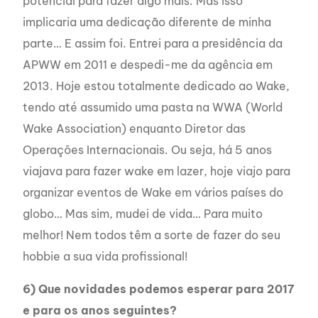
potencial para fazer algo mais. Mas isso
implicaria uma dedicação diferente de minha
parte… E assim foi. Entrei para a presidência da
APWW em 2011 e despedi-me da agência em
2013. Hoje estou totalmente dedicado ao Wake,
tendo até assumido uma pasta na WWA (World
Wake Association) enquanto Diretor das
Operações Internacionais. Ou seja, há 5 anos
viajava para fazer wake em lazer, hoje viajo para
organizar eventos de Wake em vários países do
globo… Mas sim, mudei de vida… Para muito
melhor! Nem todos têm a sorte de fazer do seu
hobbie a sua vida profissional!
6) Que novidades podemos esperar para 2017
e para os anos seguintes?