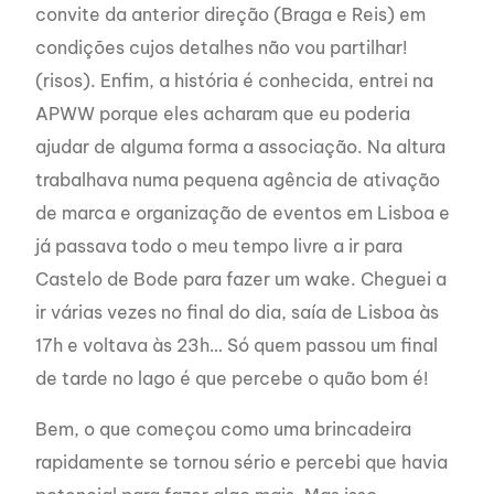
convite da anterior direção (Braga e Reis) em
condições cujos detalhes não vou partilhar!
(risos). Enfim, a história é conhecida, entrei na
APWW porque eles acharam que eu poderia
ajudar de alguma forma a associação. Na altura
trabalhava numa pequena agência de ativação
de marca e organização de eventos em Lisboa e
já passava todo o meu tempo livre a ir para
Castelo de Bode para fazer um wake. Cheguei a
ir várias vezes no final do dia, saía de Lisboa às
17h e voltava às 23h… Só quem passou um final
de tarde no lago é que percebe o quão bom é!
Bem, o que começou como uma brincadeira
rapidamente se tornou sério e percebi que havia