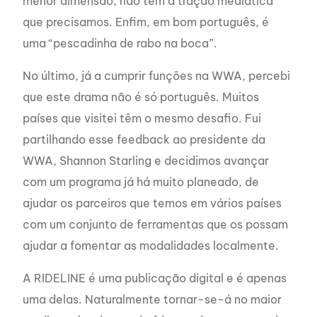
menor dimensão, não têm a tração mediática
que precisamos. Enfim, em bom português, é
uma “pescadinha de rabo na boca”.
No último, já a cumprir funções na WWA, percebi
que este drama não é só português. Muitos
países que visitei têm o mesmo desafio. Fui
partilhando esse feedback ao presidente da
WWA, Shannon Starling e decidimos avançar
com um programa já há muito planeado, de
ajudar os parceiros que temos em vários países
com um conjunto de ferramentas que os possam
ajudar a fomentar as modalidades localmente.
A RIDELINE é uma publicação digital e é apenas
uma delas. Naturalmente tornar-se-á no maior