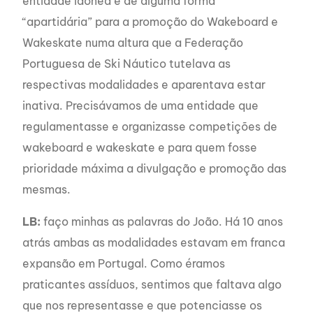
entidade idônea e de alguma forma
“apartidária” para a promoção do Wakeboard e
Wakeskate numa altura que a Federação
Portuguesa de Ski Náutico tutelava as
respectivas modalidades e aparentava estar
inativa. Precisávamos de uma entidade que
regulamentasse e organizasse competições de
wakeboard e wakeskate e para quem fosse
prioridade máxima a divulgação e promoção das
mesmas.
LB:
faço minhas as palavras do João. Há 10 anos
atrás ambas as modalidades estavam em franca
expansão em Portugal. Como éramos
praticantes assíduos, sentimos que faltava algo
que nos representasse e que potenciasse os