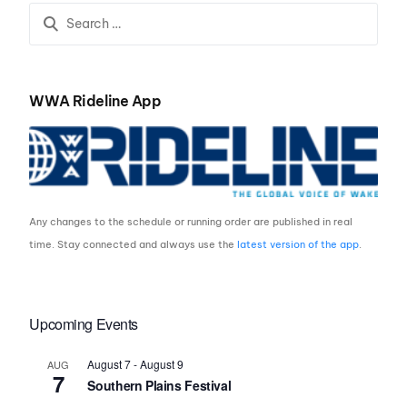
WWA Rideline App
Any changes to the schedule or running order are published in real
time. Stay connected and always use the
latest version of the app
.
Upcoming Events
August 7
-
August 9
AUG
7
Southern Plains Festival