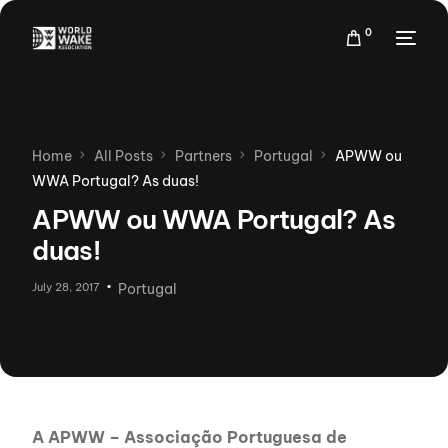
0
Home
All Posts
Partners
Portugal
APWW ou
WWA Portugal? As duas!
APWW ou WWA Portugal? As
duas!
July 28, 2017
Portugal
A APWW – Associação Portuguesa de