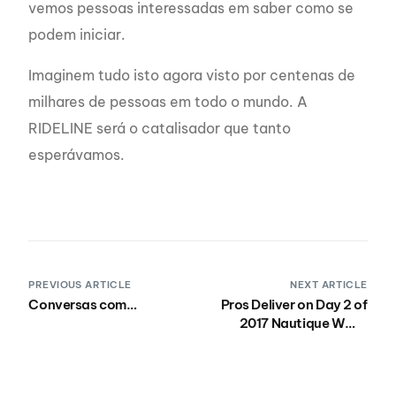
vemos pessoas interessadas em saber como se
podem iniciar.
Imaginem tudo isto agora visto por centenas de
milhares de pessoas em todo o mundo. A
RIDELINE será o catalisador que tanto
esperávamos.
PREVIOUS ARTICLE
NEXT ARTICLE
Conversas com…
Pros Deliver on Day 2 of
2017 Nautique WWA
Wake Park National
Championships
Presented by Rockstar