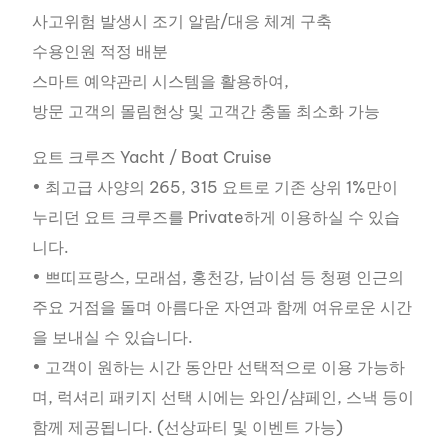
사고위험 발생시 조기 알람/대응 체계 구축
수용인원 적정 배분
스마트 예약관리 시스템을 활용하여,
방문 고객의 몰림현상 및 고객간 충돌 최소화 가능
요트 크루즈 Yacht / Boat Cruise
• 최고급 사양의 265, 315 요트로 기존 상위 1%만이
누리던 요트 크루즈를 Private하게 이용하실 수 있습
니다.
• 쁘띠프랑스, 모래섬, 홍천강, 남이섬 등 청평 인근의
주요 거점을 돌며 아름다운 자연과 함께 여유로운 시간
을 보내실 수 있습니다.
• 고객이 원하는 시간 동안만 선택적으로 이용 가능하
며, 럭셔리 패키지 선택 시에는 와인/샴페인, 스낵 등이
함께 제공됩니다. (선상파티 및 이벤트 가능)