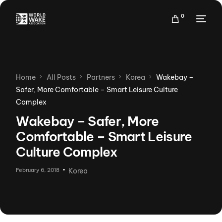
0
Home
All Posts
Partners
Korea
Wakebay –
Safer, More Comfortable – Smart Leisure Culture
Complex
Wakebay – Safer, More
Comfortable – Smart Leisure
Culture Complex
February 6, 2018
Korea