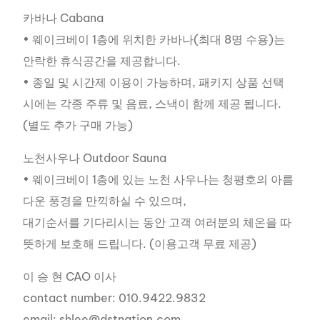
카바나 Cabana
• 웨이크베이 1층에 위치한 카바나(최대 8명 수용)는
안락한 휴식공간을 제공합니다.
• 종일 및 시간제 이용이 가능하며, 패키지 상품 선택
시에는 각종 주류 및 음료, 스낵이 함께 제공 됩니다.
(별도 추가 구매 가능)
노천사우나 Outdoor Sauna
• 웨이크베이 1층에 있는 노천 사우나는 청평호의 아름
다운 풍경을 만끽하실 수 있으며,
대기순서를 기다리시는 동안 고객 여러분의 체온을 따
뜻하게 보호해 드립니다. (이용고객 무료 제공)
이 승 현 CAO 이사
contact number: 010.9422.9832
email: shlee@dstnation.com